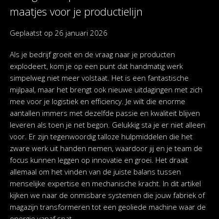
maatjes voor je productielijn
Geplaatst op
26 januari 2026
Als je bedrijf groeit en de vraag naar je producten
explodeert, kom je op een punt dat handmatig werk
simpelweg niet meer volstaat. Het is een fantastische
mijlpaal, maar het brengt ook nieuwe uitdagingen met zich
mee voor je logistiek en efficiency. Je wilt die enorme
aantallen immers met dezelfde passie en kwaliteit blijven
leveren als toen je net begon. Gelukkig sta je er niet alleen
voor. Er zijn tegenwoordig talloze hulpmiddelen die het
zware werk uit handen nemen, waardoor jij en je team de
focus kunnen leggen op innovatie en groei. Het draait
allemaal om het vinden van de juiste balans tussen
menselijke expertise en mechanische kracht. In dit artikel
kijken we naar de onmisbare systemen die jouw fabriek of
magazijn transformeren tot een geoliede machine waar de
energie vanaf spat.