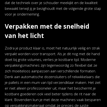
dat de techniek over je schouder meekijkt en de kwaliteit
bewaakt terwijl jij je bezighoudt met de volgende grote stap
voor je onderneming.
Verpakken met de snelheid
van het licht
Zodra je product klaar is, moet het natuurlijk veilig en strak
verpakt worden voor transport. Als je dit nog met de hand
doet bij grote volumes, verlies je kostbare tijd. Moderne
verpakkingsmachines zijn tegenwoordig zo flexibel dat ze
zich moeiteloos aanpassen aan verschillende formaten.
Denk aan automatische dozensluiters of rekwikkelaars die
je pallets in een mum van tijd verzendklaar maken. Het ziet
er niet alleen professioneler uit, maar het beschermt je
kostbare goederen ook veel beter tijdens de rit naar de
klant. Bovendien kun je met deze machines vaak besparen
op verpakkingsmateriaal omdat ze precies de juiste