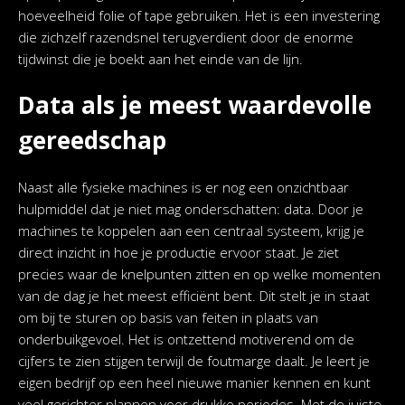
hoeveelheid folie of tape gebruiken. Het is een investering
die zichzelf razendsnel terugverdient door de enorme
tijdwinst die je boekt aan het einde van de lijn.
Data als je meest waardevolle
gereedschap
Naast alle fysieke machines is er nog een onzichtbaar
hulpmiddel dat je niet mag onderschatten: data. Door je
machines te koppelen aan een centraal systeem, krijg je
direct inzicht in hoe je productie ervoor staat. Je ziet
precies waar de knelpunten zitten en op welke momenten
van de dag je het meest efficiënt bent. Dit stelt je in staat
om bij te sturen op basis van feiten in plaats van
onderbuikgevoel. Het is ontzettend motiverend om de
cijfers te zien stijgen terwijl de foutmarge daalt. Je leert je
eigen bedrijf op een heel nieuwe manier kennen en kunt
veel gerichter plannen voor drukke periodes. Met de juiste