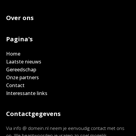
Over ons
Pagina's
Home
Laatste nieuws
Gereedschap
Onze partners
Contact
Interessante links
Contactgegevens
Via info @ domein.nl neem je eenvoudig contact met ons
op. We beantwoorden je vragen zo snel mogelijk.